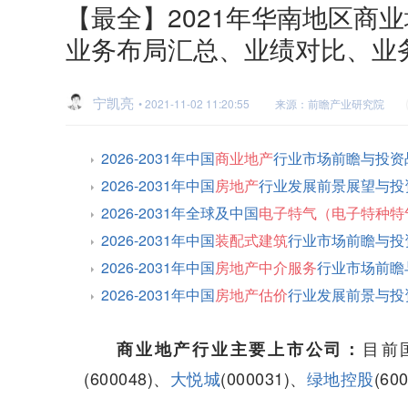
【最全】2021年华南地区商
业务布局汇总、业绩对比、业
宁凯亮
• 2021-11-02 11:20:55
来源：前瞻产业研究院
2026-2031年中国
商业地产
行业市场前瞻与投资
2026-2031年中国
房地产
行业发展前景展望与投
2026-2031年全球及中国
电子特气（电子特种特
2026-2031年中国
装配式建筑
行业市场前瞻与投
2026-2031年中国
房地产中介服务
行业市场前瞻
2026-2031年中国
房地产估价
行业发展前景与投
目前
商业地产行业主要上市公司：
(600048)、
大悦城
(000031)、
绿地控股
(60