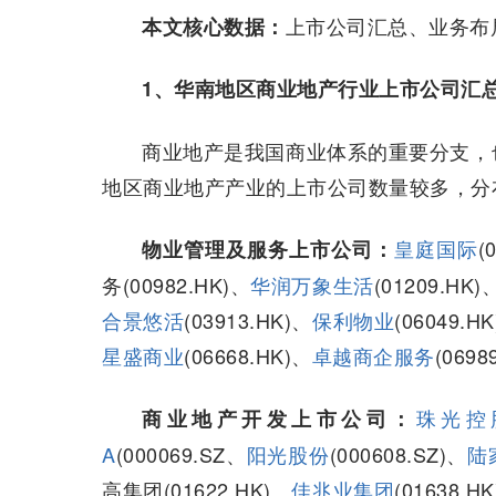
上市公司汇总、业务布
本文核心数据：
1、华南地区商业地产行业上市公司汇
商业地产是我国商业体系的重要分支，
地区商业地产产业的上市公司数量较多，分
皇庭国际
(
物业管理及服务上市公司：
务(00982.HK)、
华润万象生活
(01209.HK
合景悠活
(03913.HK)、
保利物业
(06049.H
星盛商业
(06668.HK)、
卓越商企服务
(0698
珠光控
商业地产开发上市公司：
A
(000069.SZ、
阳光股份
(000608.SZ)、
陆
高集团(01622.HK)、
佳兆业集团
(01638.