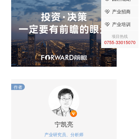
产业招商
产业培训
项目热线
0755-33015070
作者
宁凯亮
产业研究员、分析师