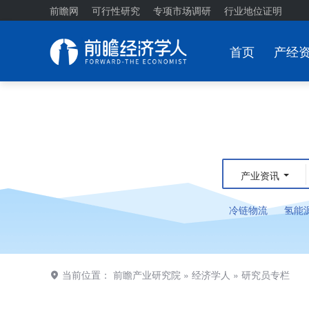
前瞻网
可行性研究
专项市场调研
行业地位证明
首页
产经
产业资讯
冷链物流
氢能
当前位置：
前瞻产业研究院
»
经济学人
»
研究员专栏