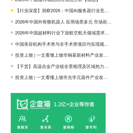
【行业深度】洞察2026：中国AI服务器行业竞争格局及市场份额
H
2026年中国外骨骼机器人 应用场景多元 市场前景广阔【组图】
H
2026年中国超材料行业下游航空航天领域需求分析【组图】
H
中国美容机构手术类与非手术类项目均实现规模增长【组图】
H
投资上饶 | 一文看懂上饶市铜基新材料产业发展现状与投资机会前瞻
H
【干货】高温合金产业链全景梳理及区域热力地图
H
投资上饶 | 一文看懂上饶市光学元器件产业发展现状与投资机会前瞻
H