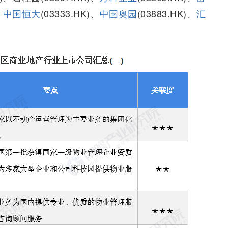
、
中国恒大
(03333.HK)、
中国奥园
(03883.HK)、
汇