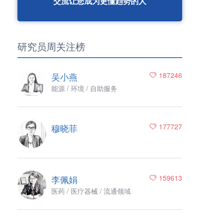
交流让您成为更懂趋势的人
研究员周关注榜
吴小燕
187246
能源 / 环境 / 自助服务
穆晓菲
177727
李佩娟
159613
医药 / 医疗器械 / 流通领域