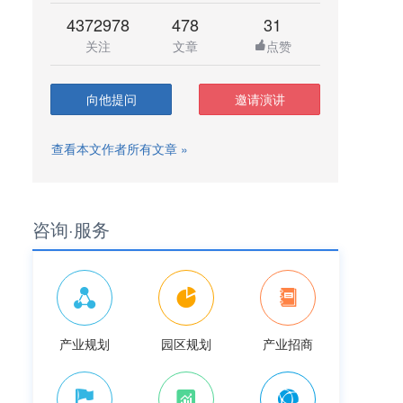
4372978
478
31
关注
文章
点赞
向他提问
邀请演讲
查看本文作者所有文章 »
咨询·服务
产业规划
园区规划
产业招商