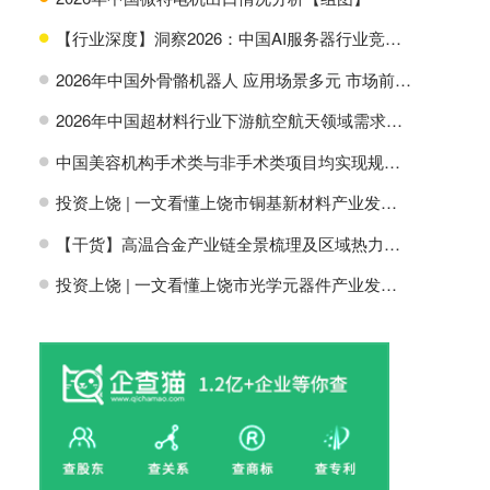
【行业深度】洞察2026：中国AI服务器行业竞争格局及市场份额
H
2026年中国外骨骼机器人 应用场景多元 市场前景广阔【组图】
H
2026年中国超材料行业下游航空航天领域需求分析【组图】
H
中国美容机构手术类与非手术类项目均实现规模增长【组图】
H
投资上饶 | 一文看懂上饶市铜基新材料产业发展现状与投资机会前瞻
H
【干货】高温合金产业链全景梳理及区域热力地图
H
投资上饶 | 一文看懂上饶市光学元器件产业发展现状与投资机会前瞻
H