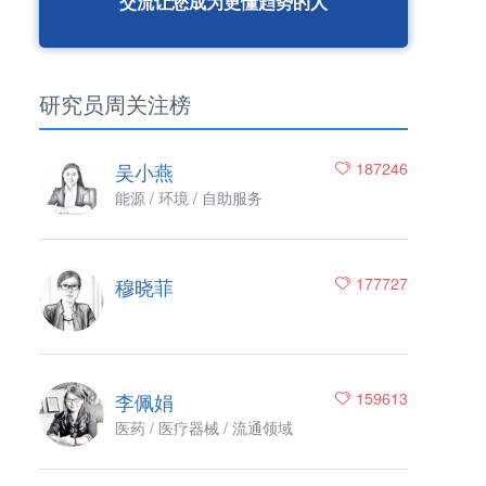
交流让您成为更懂趋势的人
研究员周关注榜
吴小燕
187246
能源 / 环境 / 自助服务
穆晓菲
177727
李佩娟
159613
医药 / 医疗器械 / 流通领域