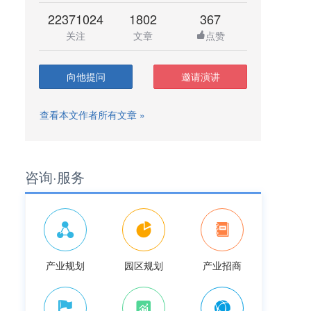
22371024
1802
367
关注
文章
点赞
向他提问
邀请演讲
查看本文作者所有文章 »
咨询·服务
产业规划
园区规划
产业招商