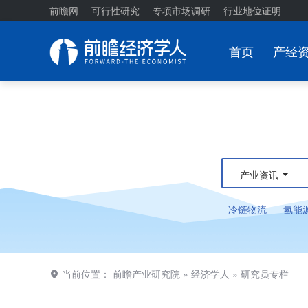
前瞻网
可行性研究
专项市场调研
行业地位证明
首页
产经
产业资讯
冷链物流
氢能
当前位置：
前瞻产业研究院
»
经济学人
»
研究员专栏