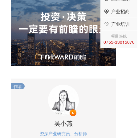
产业招商
产业培训
项目热线
0755-33015070
作者
吴小燕
资深产业研究员、分析师