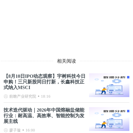
相关阅读
【8月10日IPO动态观察】宇树科技今日
申购！三只新股同日打新，长鑫科技正
式纳入MSCI
前瞻产业研究院
18:16
技术迭代驱动｜2026年中国熔融盐储能
行业：耐高温、高效率、智能控制为发
展主线
廖子璇
16:00