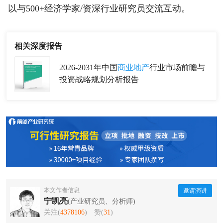
以与500+经济学家/资深行业研究员交流互动。
相关深度报告
2026-2031年中国
商业地产
行业市场前瞻与
投资战略规划分析报告
本文作者信息
邀请演讲
宁凯亮
(产业研究员、分析师)
关注(
4378106
)
赞(
31
)