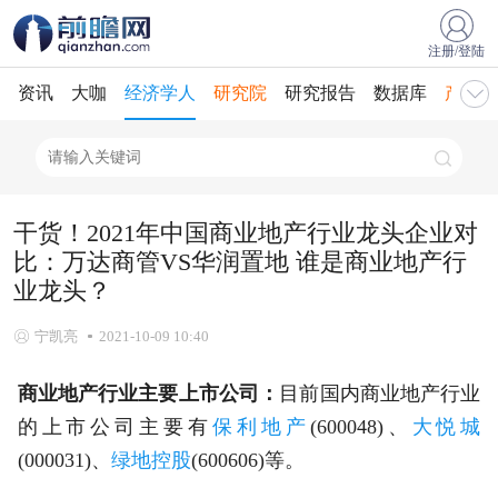
注册/登陆
资讯
大咖
经济学人
研究院
研究报告
数据库
产业规
干货！2021年中国商业地产行业龙头企业对
比：万达商管VS华润置地 谁是商业地产行
业龙头？
宁凯亮
2021-10-09 10:40
商业地产行业主要上市公司：
目前国内商业地产行业
的上市公司主要有
保利地产
(600048)、
大悦城
(000031)、
绿地控股
(600606)等。