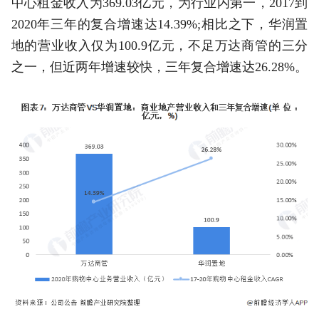
中心租金收入为369.03亿元，为行业内第一，2017到
2020年三年的复合增速达14.39%;相比之下，华润置
地的营业收入仅为100.9亿元，不足万达商管的三分
之一，但近两年增速较快，三年复合增速达26.28%。