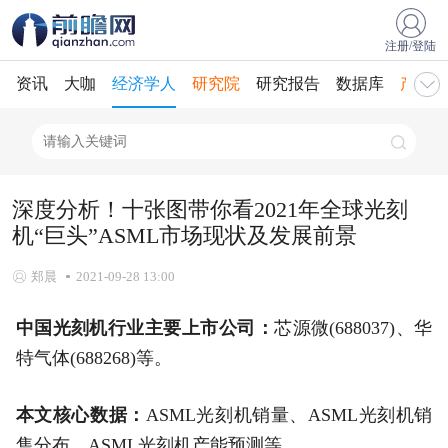
注册/登陆
资讯
大咖
经济学人
研究院
研究报告
数据库
产业规
深度分析！十张图带你看2021年全球光刻
机“巨头”ASML市场现状及发展前景
郑晨
2021-09-28 13:00
中国光刻机行业主要上市公司：
芯源微(688037)、华
特气体(688268)等。
本文核心数据：
ASML光刻机销量、ASML光刻机销
售分布、ASML光刻机产能预测等