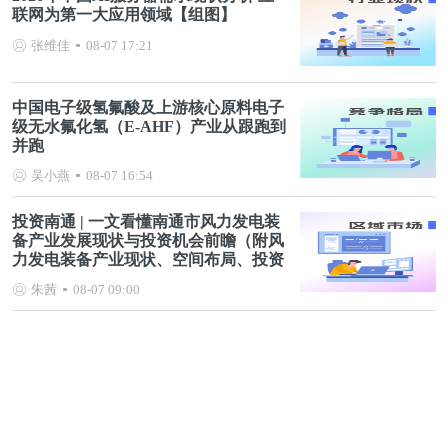
联网为第一大应用领域【组图】
张维佳
08-07 17:21
中国电子级氢氟酸及上游核心原料电子
级无水氟化氢（E-AHF）产业从跟跑到
并跑
吴小燕
08-07 16:54
投资南通 | 一文看懂南通市风力发电装
备产业发展现状与投资机会前瞻（附风
力发电装备产业现状、空间布局、投资
机会分析等）
朱茜
08-07 09:00