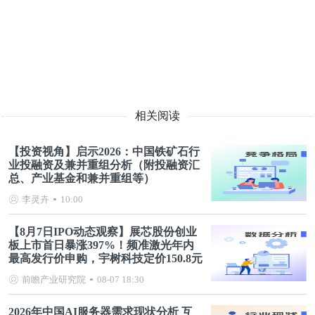
相关阅读
【投资视角】启示2026：中国铁矿石行
业投融资及兼并重组分析（附投融资汇
总、产业基金和兼并重组等）
李灵卉
10:00
【8月7日IPO动态观察】展芯股份创业
板上市首日暴涨397%！频准激光年内
最高发行价申购，宇树科技定价150.8元
前瞻产业研究院
08-07 18:30
2026年中国AI服务器需求现状分析 互