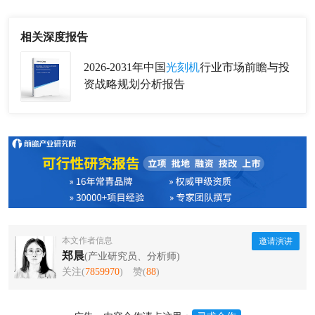
相关深度报告
2026-2031年中国
光刻机
行业市场前瞻与投
资战略规划分析报告
本文作者信息
邀请演讲
郑晨
(产业研究员、分析师)
关注(
7859970
)
赞(
88
)