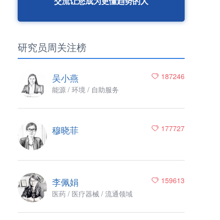
交流让您成为更懂趋势的人
研究员周关注榜
吴小燕
187246
能源 / 环境 / 自助服务
穆晓菲
177727
李佩娟
159613
医药 / 医疗器械 / 流通领域