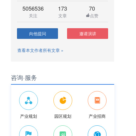
5056536
173
70
关注
文章
点赞
向他提问
邀请演讲
查看本文作者所有文章 »
咨询·服务
产业规划
园区规划
产业招商