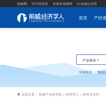
前瞻网
可行性研究
专项市场调研
行业地位证明
首页
产经
产业资讯
冷链物流
氢能
当前位置：
前瞻产业研究院
»
经济学人
»
研究员专栏