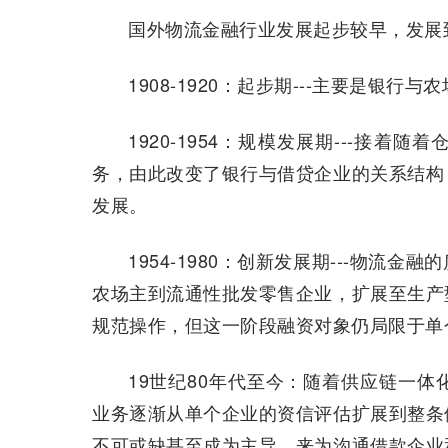
国外物流金融行业发展起步较早，发展
1908-1920：起步期---主要是银行
1920-1954：规模发展期---接
务，由此改变了银行与借贷企业的关系结构
发展。
1954-1980：创新发展期---物
农场主到流通性批发零售企业，扩展至生产
规范操作，但这一阶段融资对象仍局限于单
19世纪80年代至今：随着供应链一
业务逐渐从单个企业的资信评估扩展到整条
不可或缺甚至成为主导，来为沟通借款企业