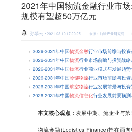
2021年中国物流金融行业市场
规模有望超50万亿元
孙慕云
• 2021-08-10 17:20:25
来源：前瞻产业研究院
2026-2031年中国
物流金融
行业市场前瞻与投资
2026-2031年中国
物流
行业市场前瞻与投资战略
2026-2031年中国
物流
行业商业模式与发展趋势
2026-2031年中国
冷链物流
行业市场前瞻与投资
2026-2031年中国
航空物流
行业发展前景与投资
2026-2031年中国
物流信息化
行业发展前景预测
发展中期、流企业与第
本文核心观点：
物流金融(Logistics Financ