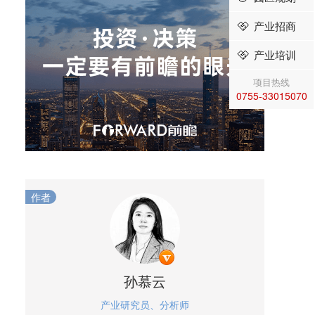
产业招商
产业培训
项目热线
0755-33015070
作者
孙慕云
产业研究员、分析师