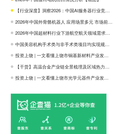
【行业深度】洞察2026：中国AI服务器行业竞争格局及市场份额
H
2026年中国外骨骼机器人 应用场景多元 市场前景广阔【组图】
H
2026年中国超材料行业下游航空航天领域需求分析【组图】
H
中国美容机构手术类与非手术类项目均实现规模增长【组图】
H
投资上饶 | 一文看懂上饶市铜基新材料产业发展现状与投资机会前瞻
H
【干货】高温合金产业链全景梳理及区域热力地图
H
投资上饶 | 一文看懂上饶市光学元器件产业发展现状与投资机会前瞻
H