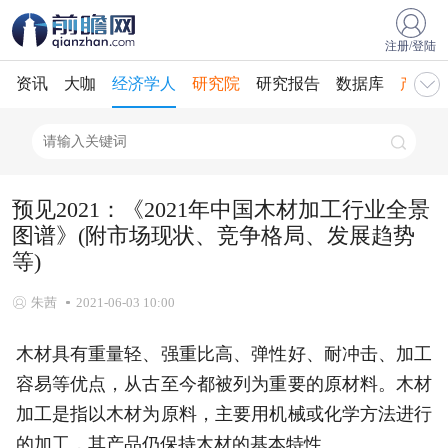
注册/登陆
资讯
大咖
经济学人
研究院
研究报告
数据库
产业规
预见2021：《2021年中国木材加工行业全景
图谱》(附市场现状、竞争格局、发展趋势
等)
朱茜
2021-06-03 10:00
木材具有重量轻、强重比高、弹性好、耐冲击、加工
容易等优点，从古至今都被列为重要的原材料。木材
加工是指以木材为原料，主要用机械或化学方法进行
的加工，其产品仍保持木材的基本特性。