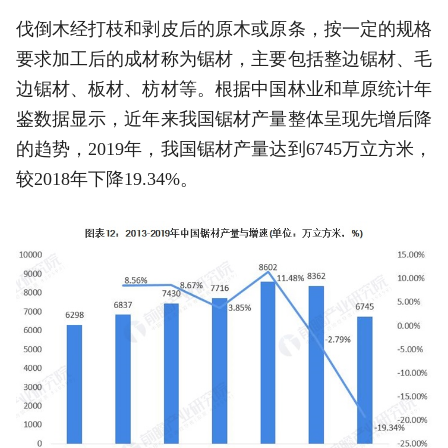
伐倒木经打枝和剥皮后的原木或原条，按一定的规格
要求加工后的成材称为锯材，主要包括整边锯材、毛
边锯材、板材、枋材等。根据中国林业和草原统计年
鉴数据显示，近年来我国锯材产量整体呈现先增后降
的趋势，2019年，我国锯材产量达到6745万立方米，
较2018年下降19.34%。