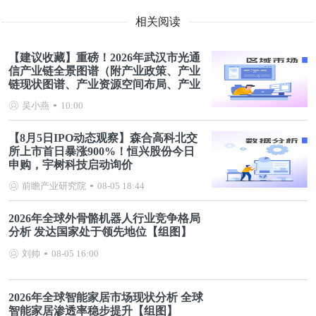
相关阅读
【建议收藏】重磅！2026年武汉市光通
信产业链全景图谱（附产业政策、产业
链现状图谱、产业资源空间布局、产业
链发展规划）
吴小燕
10:00
【8月5日IPO动态观察】森合高科北交
所上市首日暴涨900%！恒兴股份今日
申购，宇树科技启动询价
前瞻产业研究院
08-05 18:44
2026年全球外骨骼机器人行业竞争格局
分析 发达国家处于领先地位【组图】
刘帅
08-05 16:00
2026年全球智能家居市场现状分析 全球
智能家居渗透率稳步提升【组图】