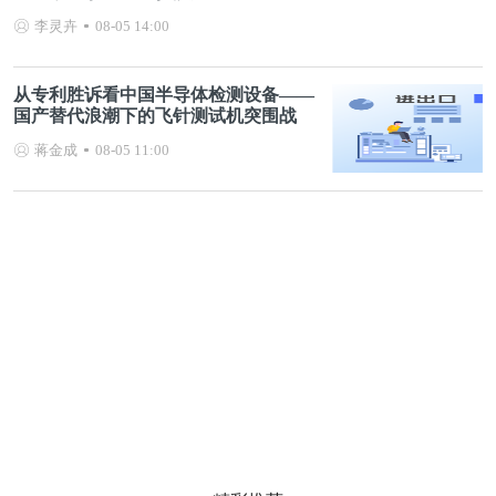
李灵卉
08-05 14:00
从专利胜诉看中国半导体检测设备——
国产替代浪潮下的飞针测试机突围战
蒋金成
08-05 11:00