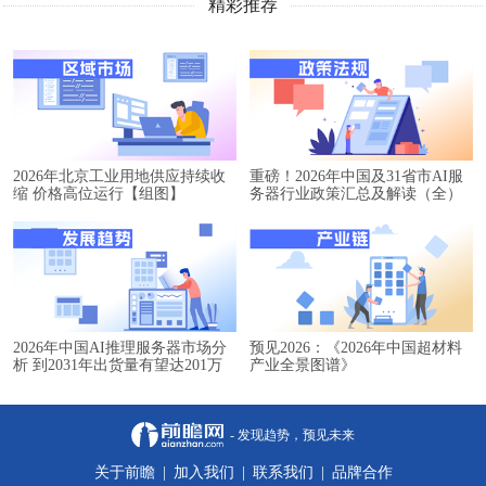
精彩推荐
2026年北京工业用地供应持续收
重磅！2026年中国及31省市AI服
缩 价格高位运行【组图】
务器行业政策汇总及解读（全）
2026年中国AI推理服务器市场分
预见2026：《2026年中国超材料
析 到2031年出货量有望达201万
产业全景图谱》
台【组图】
- 发现趋势，预见未来
关于前瞻
|
加入我们
|
联系我们
|
品牌合作