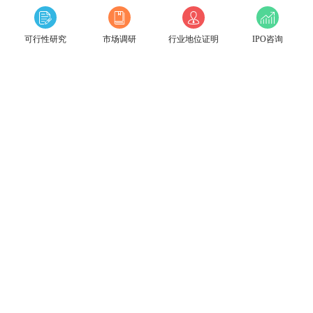
可行性研究
市场调研
行业地位证明
IPO咨询