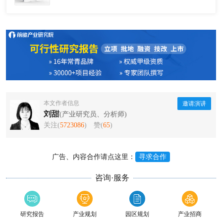
本文作者信息
邀请演讲
刘甜
(产业研究员、分析师)
关注(
5723086
)
赞(
65
)
广告、内容合作请点这里：
寻求合作
咨询·服务
研究报告
产业规划
园区规划
产业招商