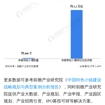
更多数据可参考前瞻产业研究院《
中国特色小镇建设
战略规划与典型案例分析报告
》，同时前瞻产业研究
院提供产业大数据、产业规划、产业申报、产业园区
规划、产业招商引资、IPO募投可研等解决方案。