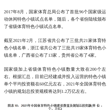
2017年8月，国家体育总局公布了首批96个国家级运
动休闲特色小镇试点名单，随后，各个省份陆续颁布
了省级体育特色小镇试点名单。
截至2021年2月，江苏省共公布了三批共21家体育特
色小镇名单，浙江省共公布了三批共19家体育特色小
镇名单，广西省公布了13家，贵州省公布了4家。
国家级加上省级体育特色小镇数量大致在200个左
右。根据汇总，目前已经建成并投入运营的特色小镇
单个平均投资额在60亿元左右，2021年全国体育特色
小镇的规划总投资规模将达到1.2万亿左右。