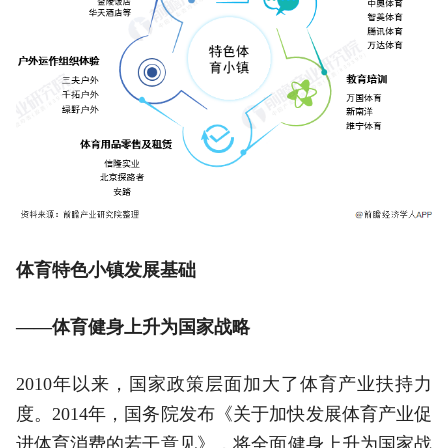
体育特色小镇发展基础
——体育健身上升为国家战略
2010年以来，国家政策层面加大了体育产业扶持力
度。2014年，国务院发布《关于加快发展体育产业促
进体育消费的若干意见》，将全面健身上升为国家战