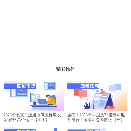
精彩推荐
2026年北京工业用地供应持续收
重磅！2026年中国及31省市AI服
缩 价格高位运行【组图】
务器行业政策汇总及解读（全）