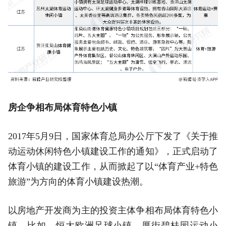
房企争相布局体育特色小镇
2017年5月9日，国家体育总局办公厅下发了《关于推
动运动休闲特色小镇建设工作的通知》，正式启动了
体育小镇的建设工作，从而掀起了以“体育产业+特色
旅游”为方向的体育小镇建设热潮。
以房地产开发商为主的投资主体争相布局体育特色小
镇，比如，恒大欧洲足球小镇、厚街碧桂园运动小