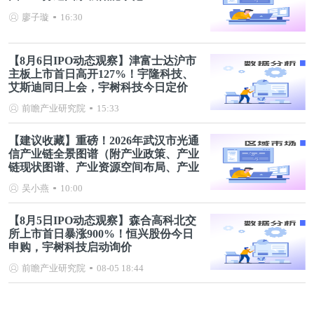
廖子璇
16:30
【8月6日IPO动态观察】津富士达沪市
主板上市首日高开127%！宇隆科技、
艾斯迪同日上会，宇树科技今日定价
前瞻产业研究院
15:33
【建议收藏】重磅！2026年武汉市光通
信产业链全景图谱（附产业政策、产业
链现状图谱、产业资源空间布局、产业
链发展规划）
吴小燕
10:00
【8月5日IPO动态观察】森合高科北交
所上市首日暴涨900%！恒兴股份今日
申购，宇树科技启动询价
前瞻产业研究院
08-05 18:44