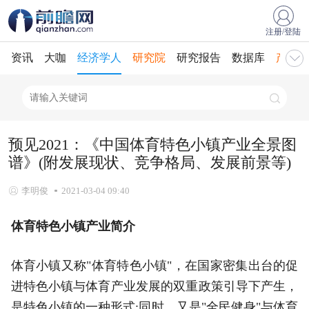
注册/登陆
资讯
大咖
经济学人
研究院
研究报告
数据库
产业规
预见2021：《中国体育特色小镇产业全景图
谱》(附发展现状、竞争格局、发展前景等)
李明俊
2021-03-04 09:40
体育特色小镇产业简介
体育小镇又称"体育特色小镇"，在国家密集出台的促
进特色小镇与体育产业发展的双重政策引导下产生，
是特色小镇的一种形式;同时，又是"全民健身"与体育