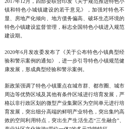
2017年12月，四部委联合印发《关于规范推进特色小
镇和特色小城镇建设的若干意见》，加强对特色不
显、房地产化倾向、地方债务偏高、破坏生态环境的
特色小镇建设监督管理，标志全国特色小镇进入规范
建设期。
2020年6月发改委发布了《关于公布特色小镇典型经
验和警示案例的通知》，进一步引导特色小镇规范健
康发展，形成典型经验和警示案例。
新政策强调了特色小镇重点在城市群、都市圈、城市
周边等优势区域及其他有条件区域进行培育发展，严
格以非行政区划的微型产业集聚区为空间单元进行培
育发展，突出细分高端的鲜明产业特色，突出集约高
效的空间利用特点，突出生产生活生态“三生融合”、
产业社区文化旅游“四位一体”的多元功能特征。