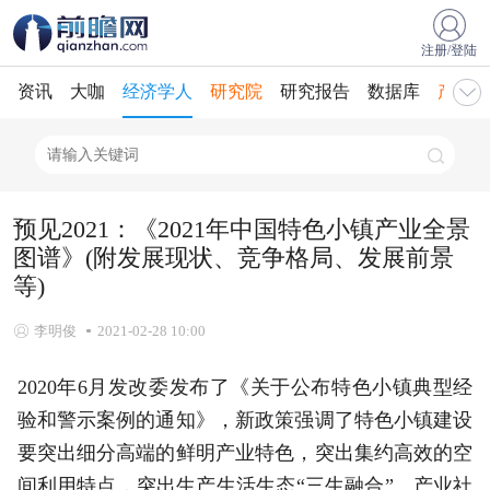
注册/登陆
资讯
大咖
经济学人
研究院
研究报告
数据库
产业规
预见2021：《2021年中国特色小镇产业全景
图谱》(附发展现状、竞争格局、发展前景
等)
李明俊
2021-02-28 10:00
2020年6月发改委发布了《关于公布特色小镇典型经
验和警示案例的通知》，新政策强调了特色小镇建设
要突出细分高端的鲜明产业特色，突出集约高效的空
间利用特点，突出生产生活生态“三生融合”、产业社