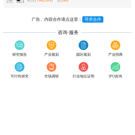
关注(
7862189
)
赞(
88
)
广告、内容合作请点这里：
寻求合作
咨询·服务
研究报告
产业规划
园区规划
产业招商
可行性研究
市场调研
行业地位证明
IPO咨询