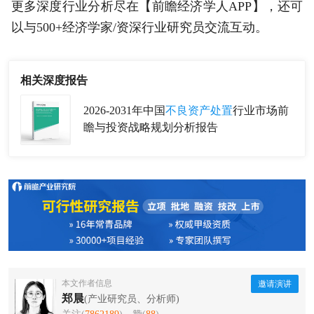
更多深度行业分析尽在【前瞻经济学人APP】，还可
以与500+经济学家/资深行业研究员交流互动。
相关深度报告
2026-2031年中国
不良资产处置
行业市场前
瞻与投资战略规划分析报告
本文作者信息
邀请演讲
郑晨
(产业研究员、分析师)