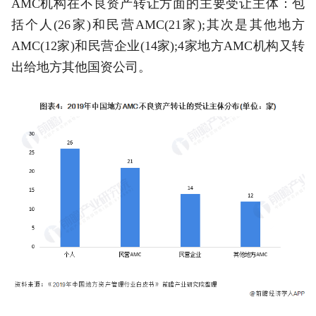
AMC机构在不良资产转让方面的主要受让主体：包
括个人(26家)和民营AMC(21家);其次是其他地方
AMC(12家)和民营企业(14家);4家地方AMC机构又转
出给地方其他国资公司。