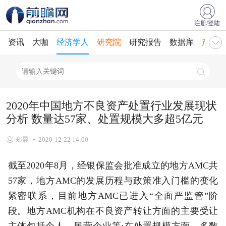
注册/登陆
资讯
大咖
经济学人
研究院
研究报告
数据库
产业规
2020年中国地方不良资产处置行业发展现状
分析 数量达57家、处置规模大多超5亿元
郑晨
2020-12-22 14:00
截至2020年8月，经银保监会批准成立的地方AMC共
57家，地方AMC的发展历程与政策准入门槛的变化
紧密联系，目前地方AMC已进入“全面严监管”阶
段。地方AMC机构在不良资产转让方面的主要受让
主体包括个人、民营企业等;在处置规模方面，多数