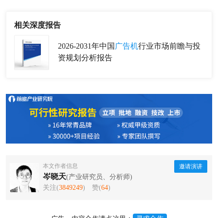
相关深度报告
2026-2031年中国
广告机
行业市场前瞻与投
资规划分析报告
本文作者信息
邀请演讲
岑晓天
(产业研究员、分析师)
关注(
3849249
)
赞(
64
)