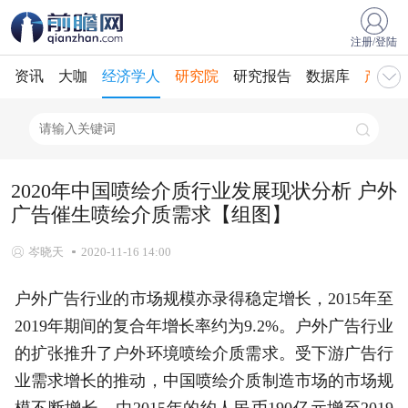
注册/登陆
资讯
大咖
经济学人
研究院
研究报告
数据库
产业规
2020年中国喷绘介质行业发展现状分析 户外
广告催生喷绘介质需求【组图】
岑晓天
2020-11-16 14:00
户外广告行业的市场规模亦录得稳定增长，2015年至
2019年期间的复合年增长率约为9.2%。户外广告行业
的扩张推升了户外环境喷绘介质需求。受下游广告行
业需求增长的推动，中国喷绘介质制造市场的市场规
模不断增长，由2015年的约人民币190亿元增至2019