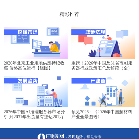
精彩推荐
2026年北京工业用地供应持续收
重磅！2026年中国及31省市AI服
缩 价格高位运行【组图】
务器行业政策汇总及解读（全）
2026年中国AI推理服务器市场分
预见2026：《2026年中国超材料
析 到2031年出货量有望达201万
产业全景图谱》
台【组图】
- 发现趋势，预见未来