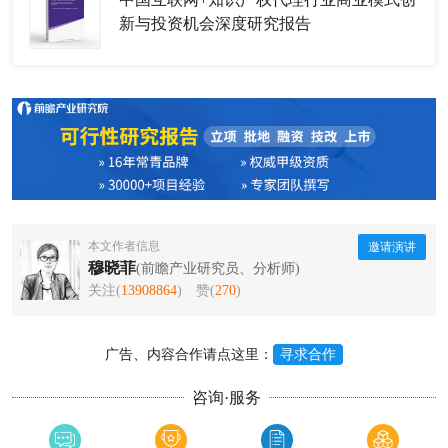
新与投资机会深度研究报告
本文作者信息
邀请演讲
穆晓菲
(前瞻产业研究员、分析师)
关注(
13908864
)
赞(
270
)
广告、内容合作请点这里：
寻求合作
咨询·服务