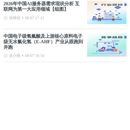
2026年中国AI服务器需求现状分析 互
联网为第一大应用领域【组图】
张维佳
08-07 17:21
中国电子级氢氟酸及上游核心原料电子
级无水氟化氢（E-AHF）产业从跟跑到
并跑
吴小燕
08-07 16:54