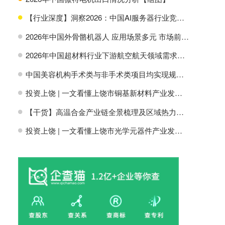
【行业深度】洞察2026：中国AI服务器行业竞争格局及市场份额
H
2026年中国外骨骼机器人 应用场景多元 市场前景广阔【组图】
H
2026年中国超材料行业下游航空航天领域需求分析【组图】
H
中国美容机构手术类与非手术类项目均实现规模增长【组图】
H
投资上饶 | 一文看懂上饶市铜基新材料产业发展现状与投资机会前瞻
H
【干货】高温合金产业链全景梳理及区域热力地图
H
投资上饶 | 一文看懂上饶市光学元器件产业发展现状与投资机会前瞻
H