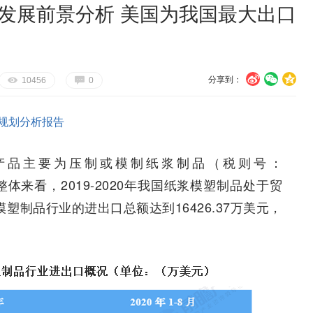
与发展前景分析 美国为我国最大出口
分享到：
U
V
c
E
G
10456
0
规划分析报告
产品主要为压制或模制纸浆制品（税则号：
整体来看，2019-2020年我国纸浆模塑制品处于贸
模塑制品行业的进出口总额达到16426.37万美元，