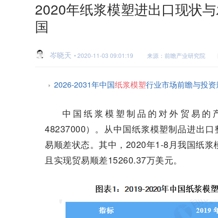
2020年纸浆模塑进出口现状
国
岑晓天
• 2020-11-03 09:01:19
来源：前瞻产业研究院
2026-2031年中国
纸浆模塑
行业市场前瞻与投资
中国纸浆模塑制品的对外贸易的
48237000）。从中国纸浆模塑制品进出口
易顺差状态。其中，2020年1-8月我国纸浆
且实现贸易顺差15260.37万美元。