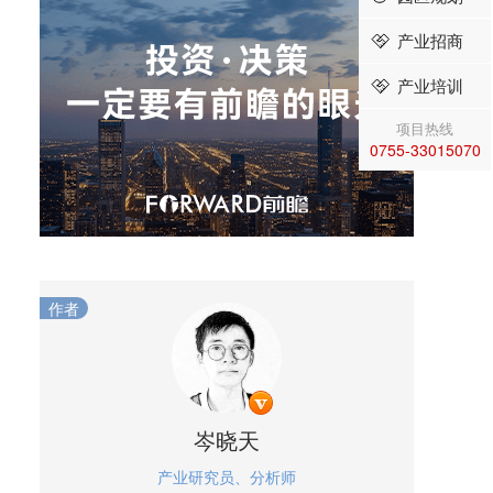
产业招商
产业培训
项目热线
0755-33015070
作者
岑晓天
产业研究员、分析师