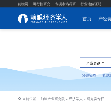
前瞻网
可行性研究
专项市场调研
行业地位证明
首页
产经
产业资讯
冷链物流
氢能
当前位置：
前瞻产业研究院
»
经济学人
»
研究员专栏