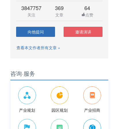
3847757
369
64
关注
文章
点赞
向他提问
邀请演讲
查看本文作者所有文章 »
咨询·服务
产业规划
园区规划
产业招商