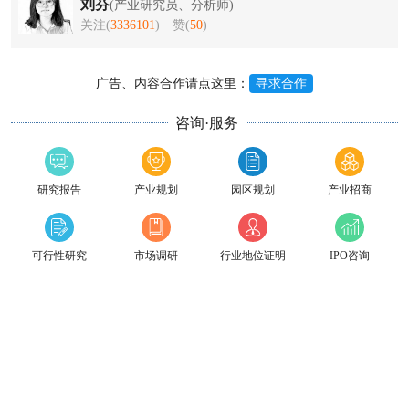
刘芬
(产业研究员、分析师)
关注(
3336101
)
赞(
50
)
广告、内容合作请点这里：
寻求合作
咨询·服务
研究报告
产业规划
园区规划
产业招商
可行性研究
市场调研
行业地位证明
IPO咨询