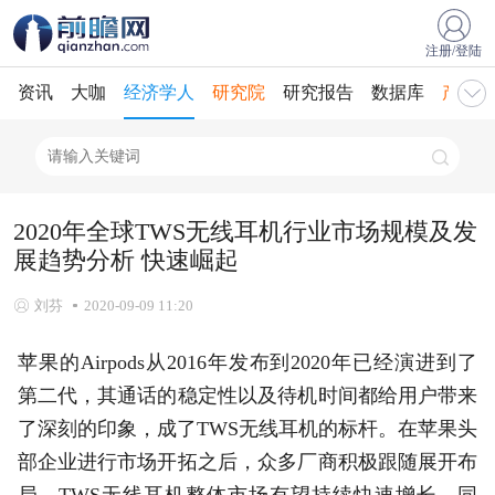
注册/登陆
资讯
大咖
经济学人
研究院
研究报告
数据库
产业规
2020年全球TWS无线耳机行业市场规模及发
展趋势分析 快速崛起
刘芬
2020-09-09 11:20
苹果的Airpods从2016年发布到2020年已经演进到了
第二代，其通话的稳定性以及待机时间都给用户带来
了深刻的印象，成了TWS无线耳机的标杆。在苹果头
部企业进行市场开拓之后，众多厂商积极跟随展开布
局，TWS无线耳机整体市场有望持续快速增长。同