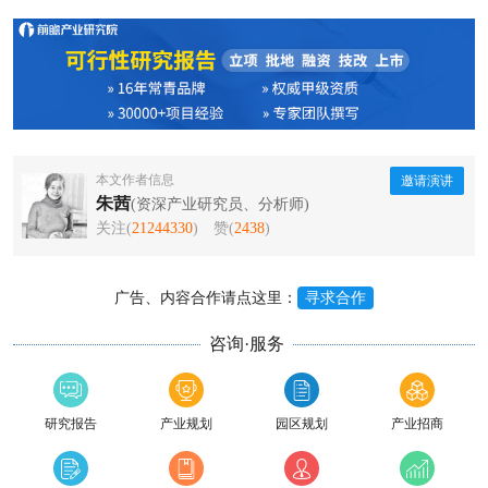
本文作者信息
邀请演讲
朱茜
(资深产业研究员、分析师)
关注(
21244330
)
赞(
2438
)
广告、内容合作请点这里：
寻求合作
咨询·服务
研究报告
产业规划
园区规划
产业招商