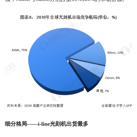
细分格局——i-line光刻机出货最多