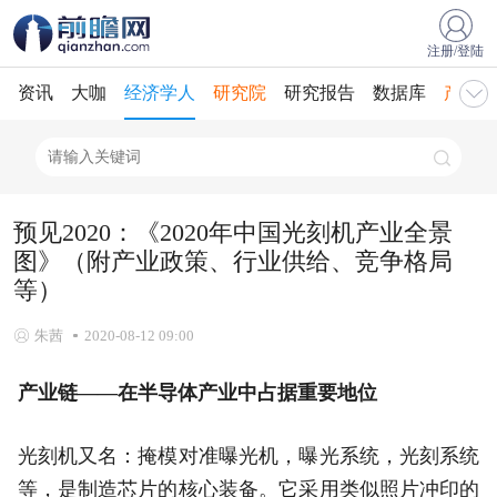
注册/登陆
资讯
大咖
经济学人
研究院
研究报告
数据库
产业规
预见2020：《2020年中国光刻机产业全景
图》（附产业政策、行业供给、竞争格局
等）
朱茜
2020-08-12 09:00
产业链——在半导体产业中占据重要地位
光刻机又名：掩模对准曝光机，曝光系统，光刻系统
等，是制造芯片的核心装备。它采用类似照片冲印的