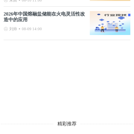
朱茜
08-10 11:00
2026年中国熔融盐储能在火电灵活性改
造中的应用
刘帅
08-09 14:00
精彩推荐