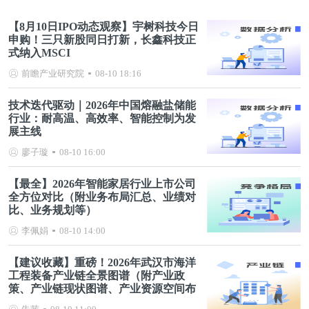
【8月10日IPO动态观察】宇树科技今日
申购！三只新股同日打新，长鑫科技正
式纳入MSCI
前瞻产业研究院
08-10 18:16
技术迭代驱动｜2026年中国熔融盐储能
行业：耐高温、高效率、智能控制为发
展主线
廖子璇
08-10 16:00
【最全】2026年智能家居行业上市公司
全方位对比（附业务布局汇总、业绩对
比、业务规划等）
李佩娟
08-10 14:00
【建议收藏】重磅！2026年武汉市海洋
工程装备产业链全景图谱（附产业政
策、产业链现状图谱、产业资源空间布
局、产业链发展规划）