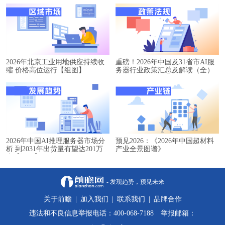
2026年北京工业用地供应持续收
重磅！2026年中国及31省市AI服
缩 价格高位运行【组图】
务器行业政策汇总及解读（全）
2026年中国AI推理服务器市场分
预见2026：《2026年中国超材料
析 到2031年出货量有望达201万
产业全景图谱》
台【组图】
- 发现趋势，预见未来
关于前瞻
|
加入我们
|
联系我们
|
品牌合作
违法和不良信息举报电话：400-068-7188 举报邮箱：