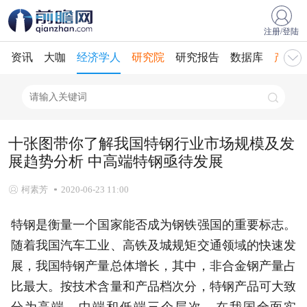
注册/登陆
资讯
大咖
经济学人
研究院
研究报告
数据库
产业规
十张图带你了解我国特钢行业市场规模及发
展趋势分析 中高端特钢亟待发展
柯素芳
2020-06-23 11:00
特钢是衡量一个国家能否成为钢铁强国的重要标志。
随着我国汽车工业、高铁及城规矩交通领域的快速发
展，我国特钢产量总体增长，其中，非合金钢产量占
比最大。按技术含量和产品档次分，特钢产品可大致
分为高端、中端和低端三个层次，在我国全面实