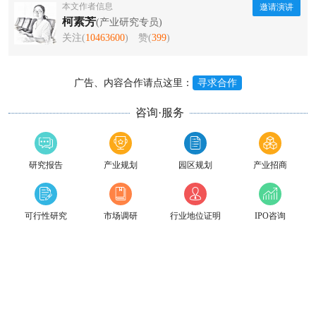
本文作者信息
邀请演讲
柯素芳
(产业研究专员)
关注(
10463600
)
赞(
399
)
广告、内容合作请点这里：
寻求合作
咨询·服务
研究报告
产业规划
园区规划
产业招商
可行性研究
市场调研
行业地位证明
IPO咨询