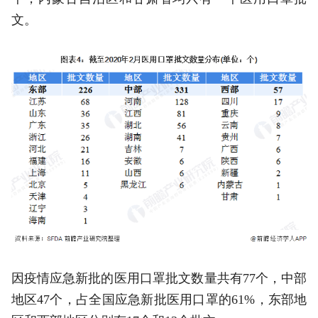
文。
因疫情应急新批的医用口罩批文数量共有77个，中部
地区47个，占全国应急新批医用口罩的61%，东部地