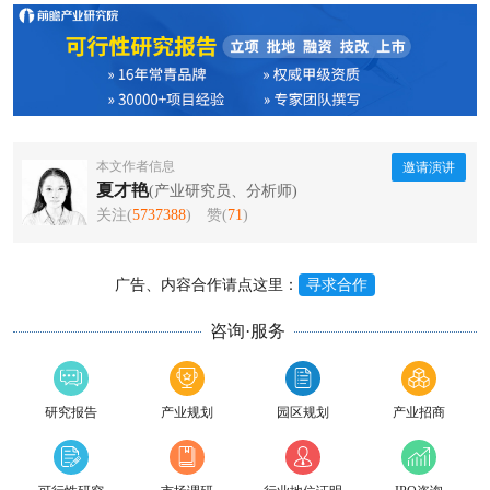
本文作者信息
邀请演讲
夏才艳
(产业研究员、分析师)
关注(
5737388
)
赞(
71
)
广告、内容合作请点这里：
寻求合作
咨询·服务
研究报告
产业规划
园区规划
产业招商