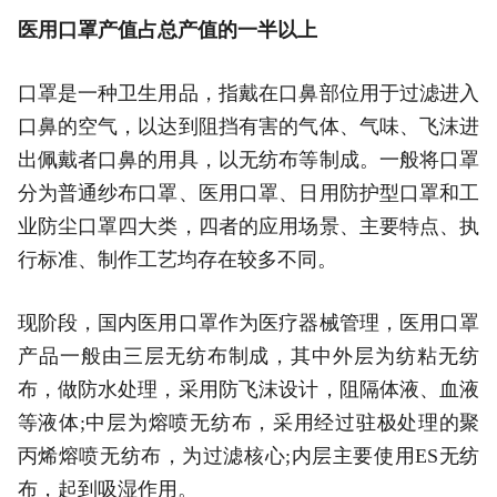
医用口罩产值占总产值的一半以上
口罩是一种卫生用品，指戴在口鼻部位用于过滤进入
口鼻的空气，以达到阻挡有害的气体、气味、飞沫进
出佩戴者口鼻的用具，以无纺布等制成。一般将口罩
分为普通纱布口罩、医用口罩、日用防护型口罩和工
业防尘口罩四大类，四者的应用场景、主要特点、执
行标准、制作工艺均存在较多不同。
现阶段，国内医用口罩作为医疗器械管理，医用口罩
产品一般由三层无纺布制成，其中外层为纺粘无纺
布，做防水处理，采用防飞沫设计，阻隔体液、血液
等液体;中层为熔喷无纺布，采用经过驻极处理的聚
丙烯熔喷无纺布，为过滤核心;内层主要使用ES无纺
布，起到吸湿作用。