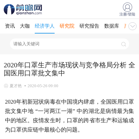
注册/登陆
资讯
大咖
经济学人
研究院
研究报告
数据库
产业规
2020年口罩生产市场现状与竞争格局分析 全
国医用口罩批文集中
夏才艳
2020-05-26 09:00
2020年初新冠状病毒在中国境内肆虐，全国医用口罩
批文集中地 “一河两江一湖” 中的湖北是病情最为集
中的地区。疫情发生时，口罩的跨省市生产和运输成
为口罩供应链中最核心的问题。