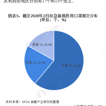
区和西部地区分别有17个和13个批文。