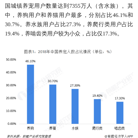
国城镇养宠用户数量达到7355万人（含水族）。其
中，养狗用户和养猫用户最多，分别占比46.1%和
30.7%。养水族用户占比27.3%，养爬行类用户占比
19.4%，养啮齿类用户较为小众，占比仅17.3%。