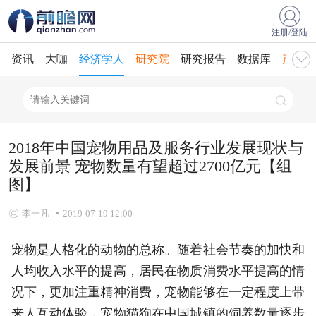
注册/登陆
资讯
大咖
经济学人
研究院
研究报告
数据库
产业规
2018年中国宠物用品及服务行业发展现状与
发展前景 宠物数量有望超过2700亿元【组
图】
李一凡
2019-07-19 12:00
宠物是人格化的动物的总称。随着社会节奏的加快和
人均收入水平的提高，居民在物质消费水平提高的情
况下，更加注重精神消费，宠物能够在一定程度上带
来人互动体验，宠物猫狗在中国城镇的饲养数量逐步