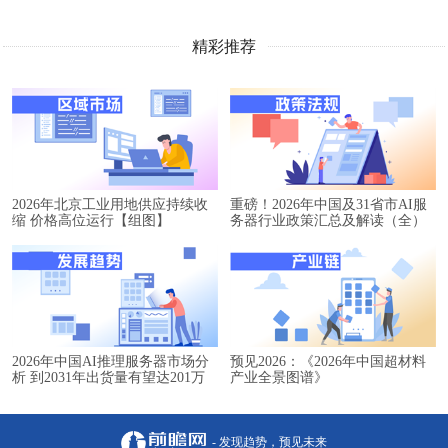
精彩推荐
2026年北京工业用地供应持续收
重磅！2026年中国及31省市AI服
缩 价格高位运行【组图】
务器行业政策汇总及解读（全）
2026年中国AI推理服务器市场分
预见2026：《2026年中国超材料
析 到2031年出货量有望达201万
产业全景图谱》
台【组图】
- 发现趋势，预见未来