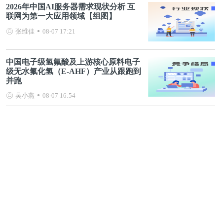
2026年中国AI服务器需求现状分析 互
联网为第一大应用领域【组图】
张维佳
08-07 17:21
中国电子级氢氟酸及上游核心原料电子
级无水氟化氢（E-AHF）产业从跟跑到
并跑
吴小燕
08-07 16:54