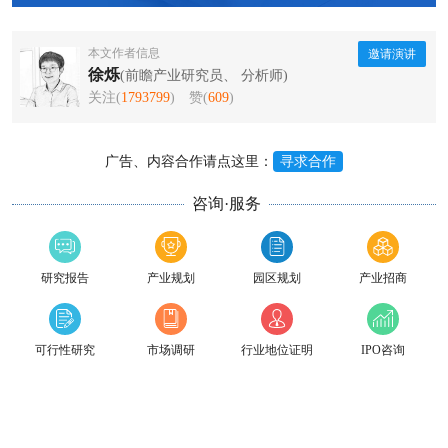
本文作者信息
邀请演讲
徐烁
(前瞻产业研究员、 分析师)
关注(
1793799
)
赞(
609
)
广告、内容合作请点这里：
寻求合作
咨询·服务
研究报告
产业规划
园区规划
产业招商
可行性研究
市场调研
行业地位证明
IPO咨询