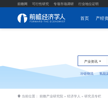
前瞻网
可行性研究
专项市场调研
行业地位证明
首页
产经
产业资讯
冷链物流
氢能
当前位置：
前瞻产业研究院
»
经济学人
»
研究员专栏