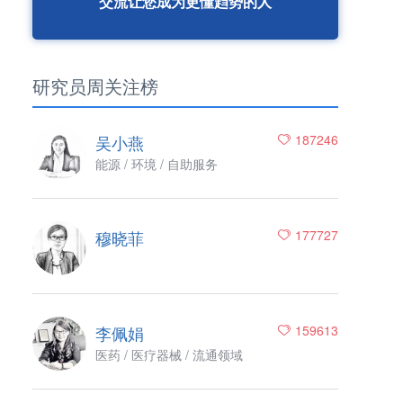
交流让您成为更懂趋势的人
研究员周关注榜
吴小燕
187246
能源 / 环境 / 自助服务
穆晓菲
177727
李佩娟
159613
医药 / 医疗器械 / 流通领域