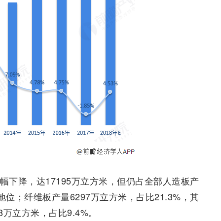
幅下降，达17195万立方米，但仍占全部人造板产
位；纤维板产量6297万立方米，占比21.3%，其
8万立方米，占比9.4%。