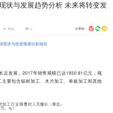
场现状与发展趋势分析 未来将转变发
分享到：
U
V
c
E
G
8931
0
销需求与投资预测分析报告
发展，2017年销售规模已达1930.81亿元，规
加工主要包含锯材加工、木片加工、单板加工和其他