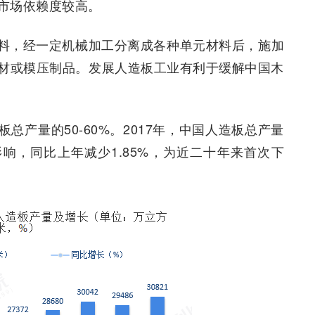
市场依赖度较高。
料，经一定机械加工分离成各种单元材料后，施加
材或模压制品。发展人造板工业有利于缓解中国木
产量的50-60%。2017年，中国人造板总产量
影响，同比上年减少1.85%，为近二十年来首次下