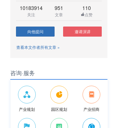
10183914
951
110
关注
文章
点赞
向他提问
邀请演讲
查看本文作者所有文章 »
咨询·服务
产业规划
园区规划
产业招商