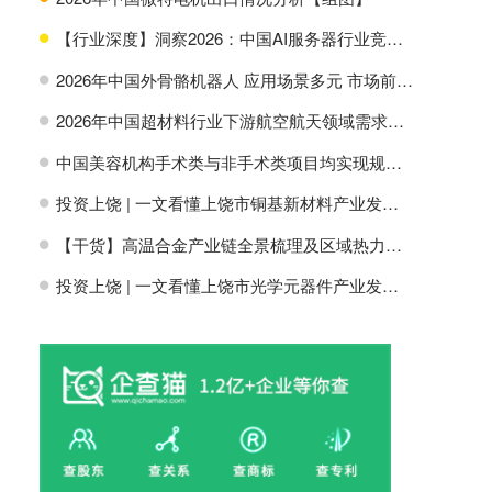
【行业深度】洞察2026：中国AI服务器行业竞争格局及市场份额
H
2026年中国外骨骼机器人 应用场景多元 市场前景广阔【组图】
H
2026年中国超材料行业下游航空航天领域需求分析【组图】
H
中国美容机构手术类与非手术类项目均实现规模增长【组图】
H
投资上饶 | 一文看懂上饶市铜基新材料产业发展现状与投资机会前瞻
H
【干货】高温合金产业链全景梳理及区域热力地图
H
投资上饶 | 一文看懂上饶市光学元器件产业发展现状与投资机会前瞻
H