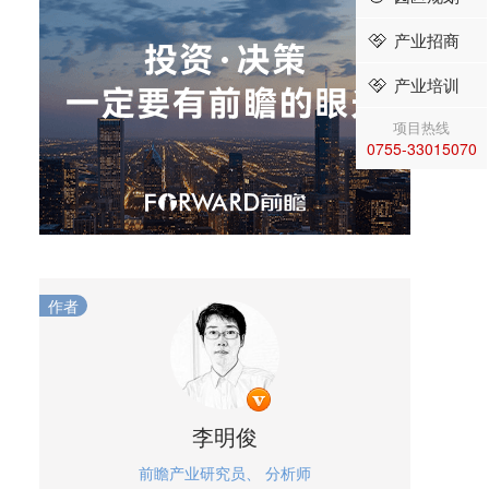
产业招商
产业培训
项目热线
0755-33015070
作者
李明俊
前瞻产业研究员、 分析师