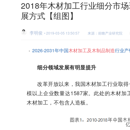
2018年木材加工行业细分市
展方式【组图】
李明俊
• 2019-03-05 13:50:57
来源：前瞻产业研究院
2026-2031年中国
木材加工及木制品制造
行业产
细分领域发展有明显提升
改革开放以来，我国木材加工行业取得长足
模以上企业数量达1587家。此处的木材
木材加工，不包含人造板。