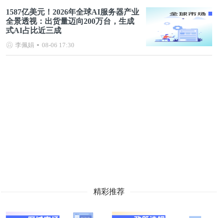
1587亿美元！2026年全球AI服务器产业
全景透视：出货量迈向200万台，生成
式AI占比近三成
李佩娟
08-06 17:30
精彩推荐