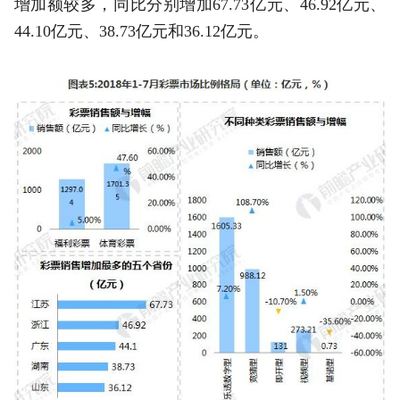
增加额较多，同比分别增加67.73亿元、46.92亿元、
44.10亿元、38.73亿元和36.12亿元。