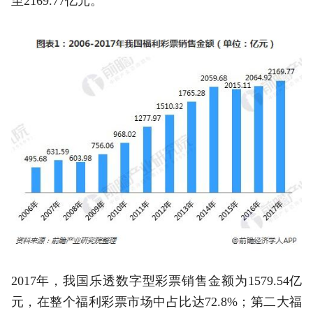
至2169.77亿元。
2017年，我国乐透数字型彩票销售金额为1579.54亿
元，在整个福利彩票市场中占比达72.8%；第二大福