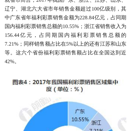
就省市而言，2017年我国广东、浙江、江苏、山东、
辽宁、湖北六大省市年销售金额超过100亿级别，其
中广东省年福利彩票销售金额为228.84亿元，占同期
国内福利彩票销售总额的10.55%；浙江省销售收入为
156.44亿元，占同期国内福利彩票销售总额的
7.21%；同样销售额占比在5%以上的还有江苏和山东
等。这六个省份福利彩票销售额占比在全国达到近
42%。