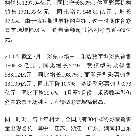
构销售1297.04亿元，同比增长5.0%；体育彩票机构
销售1701.35亿元，同比增加548.81亿元，增长
47.6%。由于俄罗斯世界杯的举办，这一时期体育彩
票市场增幅极大、销售金额超过福利彩票近400亿
元。
2018年截至7月，彩票市场中，乐透数字型彩票销售
1605.33亿元，同比增长7.2%；竞猜型彩票销售
988.12亿元，同比增长108.7%；而即开型彩票销售
131.00亿元，同比下降10.7%；基诺型彩票销售0.73
亿元，同比下降35.6%。1月至7月份，乐透数字型仍
然在彩票市场独大，竞猜型彩票增幅最高。
同一时期，与上年相比，全国共有30个省份彩票销售
量出现增长。其中，江苏、浙江、广东、湖南和山东