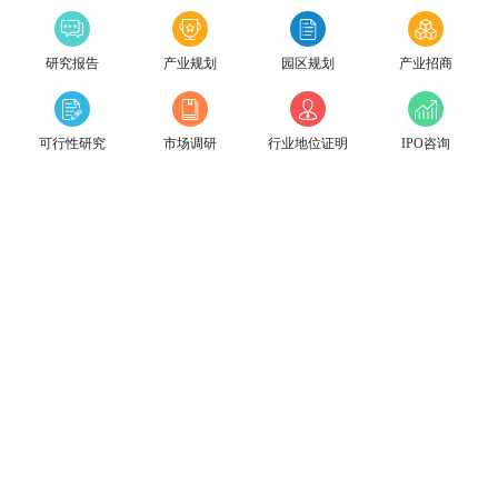
研究报告
产业规划
园区规划
产业招商
可行性研究
市场调研
行业地位证明
IPO咨询