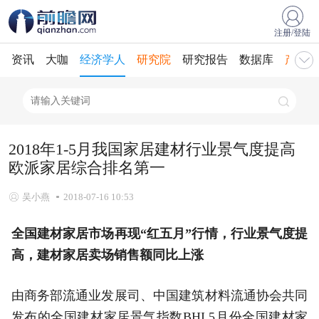
注册/登陆
资讯
大咖
经济学人
研究院
研究报告
数据库
产业规
2018年1-5月我国家居建材行业景气度提高
欧派家居综合排名第一
吴小燕
2018-07-16 10:53
全国建材家居市场再现“红五月”行情，行业景气度提
高，建材家居卖场销售额同比上涨
由商务部流通业发展司、中国建筑材料流通协会共同
发布的全国建材家居景气指数BHI 5月份全国建材家