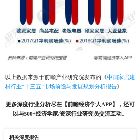
以上数据来源于前瞻产业研究院发布的《
中国家居建
材行业“十三五”市场前瞻与发展规划分析报告
》
更多深度行业分析尽在【前瞻经济学人APP】，还可
以与500+经济学家/资深行业研究员交流互动。
相关深度报告