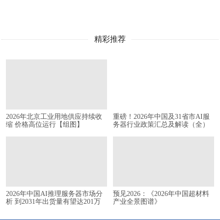
精彩推荐
2026年北京工业用地供应持续收
重磅！2026年中国及31省市AI服
缩 价格高位运行【组图】
务器行业政策汇总及解读（全）
2026年中国AI推理服务器市场分
预见2026：《2026年中国超材料
析 到2031年出货量有望达201万
产业全景图谱》
台【组图】