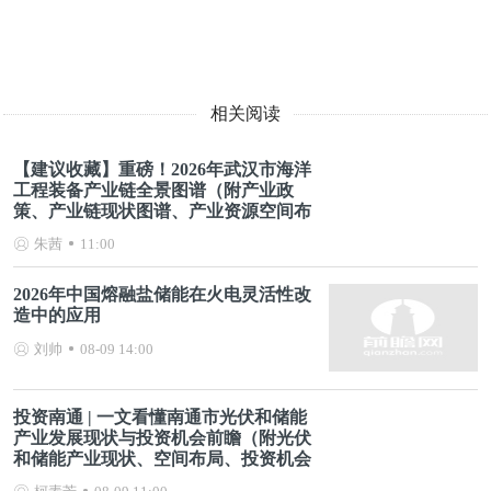
相关阅读
【建议收藏】重磅！2026年武汉市海洋
工程装备产业链全景图谱（附产业政
策、产业链现状图谱、产业资源空间布
局、产业链发展规划）
朱茜
11:00
2026年中国熔融盐储能在火电灵活性改
造中的应用
刘帅
08-09 14:00
投资南通 | 一文看懂南通市光伏和储能
产业发展现状与投资机会前瞻（附光伏
和储能产业现状、空间布局、投资机会
分析等）