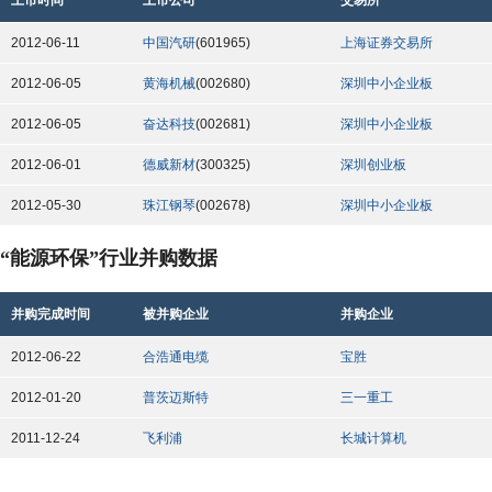
上市时间
上市公司
交易所
2012-06-11
中国汽研
(601965)
上海证券交易所
2012-06-05
黄海机械
(002680)
深圳中小企业板
2012-06-05
奋达科技
(002681)
深圳中小企业板
2012-06-01
德威新材
(300325)
深圳创业板
2012-05-30
珠江钢琴
(002678)
深圳中小企业板
“能源环保”行业并购数据
并购完成时间
被并购企业
并购企业
2012-06-22
合浩通电缆
宝胜
2012-01-20
普茨迈斯特
三一重工
2011-12-24
飞利浦
长城计算机