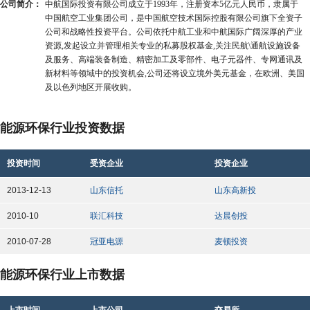
公司简介：
中航国际投资有限公司成立于1993年，注册资本5亿元人民币，隶属于
中国航空工业集团公司，是中国航空技术国际控股有限公司旗下全资子
公司和战略性投资平台。公司依托中航工业和中航国际广阔深厚的产业
资源,发起设立并管理相关专业的私募股权基金,关注民航\通航设施设备
及服务、高端装备制造、精密加工及零部件、电子元器件、专网通讯及
新材料等领域中的投资机会,公司还将设立境外美元基金，在欧洲、美国
及以色列地区开展收购。
能源环保行业投资数据
投资时间
受资企业
投资企业
2013-12-13
山东信托
山东高新投
2010-10
联汇科技
达晨创投
2010-07-28
冠亚电源
麦顿投资
能源环保行业上市数据