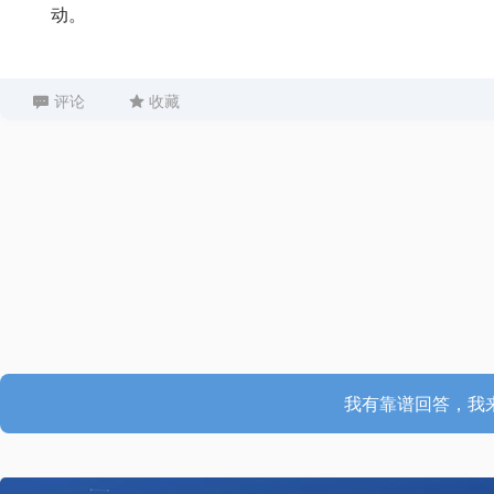
动。
评论
收藏
G
我有靠谱回答，我