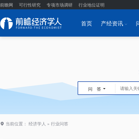
前瞻网
可行性研究
专项市场调研
行业地位证明
首页
产经资讯
I
问 答
当前位置：
经济学人
»
行业问答